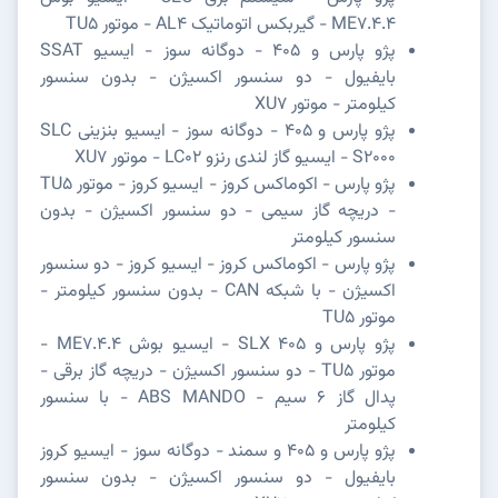
ME7.4.4 - گیربکس اتوماتیک AL4 - موتور TU5
پژو پارس و 405 - دوگانه سوز - ایسیو SSAT
بایفیول - دو سنسور اکسیژن - بدون سنسور
کیلومتر - موتور XU7
پژو پارس و 405 - دوگانه سوز - ایسیو بنزینی SLC
S2000 - ایسیو گاز لندی رنزو LC02 - موتور XU7
پژو پارس - اکوماکس کروز - ایسیو کروز - موتور TU5
- دریچه گاز سیمی - دو سنسور اکسیژن - بدون
سنسور کیلومتر
پژو پارس - اکوماکس کروز - ایسیو کروز - دو سنسور
اکسیژن - با شبکه CAN - بدون سنسور کیلومتر -
موتور TU5
پژو پارس و SLX 405 - ایسیو بوش ME7.4.4 -
موتور TU5 - دو سنسور اکسیژن - دریچه گاز برقی -
پدال گاز 6 سیم - ABS MANDO - با سنسور
کیلومتر
پژو پارس و 405 و سمند - دوگانه سوز - ایسیو کروز
بایفیول - دو سنسور اکسیژن - بدون سنسور