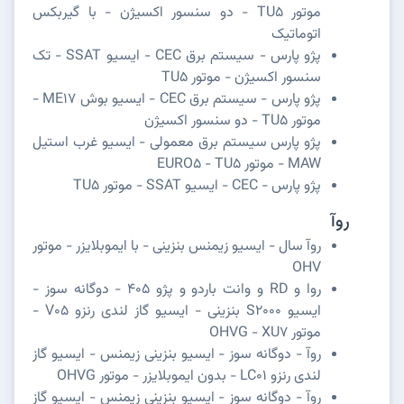
موتور TU5 - دو سنسور اکسیژن - با گیربکس
اتوماتیک
پژو پارس - سیستم برق CEC - ایسیو SSAT - تک
سنسور اکسیژن - موتور TU5
پژو پارس - سیستم برق CEC - ایسیو بوش ME17 -
موتور TU5 - دو سنسور اکسیژن
پژو پارس سیستم برق معمولی - ایسیو غرب استیل
MAW - موتور EURO5 - TU5
پژو پارس - CEC - ایسیو SSAT - موتور TU5
روآ
روآ سال - ایسیو زیمنس بنزینی - با ایموبلایزر - موتور
OHV
روا و RD و وانت باردو و پژو 405 - دوگانه سوز -
ایسیو S2000 بنزینی - ایسیو گاز لندی رنزو V05 -
موتور OHVG - XU7
روآ - دوگانه سوز - ایسیو بنزینی زیمنس - ایسیو گاز
لندی رنزو LC01 - بدون ایموبلایزر - موتور OHVG
روآ - دوگانه سوز - ایسیو بنزینی زیمنس - ایسیو گاز