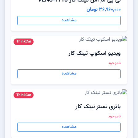
تی پی ام اس تینک کار VENU-i Pro
36,960,000 تومان
مشاهده
ThinkCar
ویدیو اسکوپ تینک کار
ناموجود
مشاهده
ThinkCar
باتری تستر تینک کار
ناموجود
مشاهده