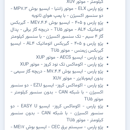
کیلومتر - موتور XU7
پژو پارس ELX - موتور زانتیا - ایسیو بوش MP7.3 -
دو سنسور اکسیژن - با پمپ هوای ثانویه
پژو پارس و 405 - ایسیو بوش ME7.4.4 - گیربکس
اتوماتیک AL4 - موتور TU5 - دریچه گاز برقی - پدال
گاز 4 سیم - تک سنسور اکسیژن - با سنسور کیلومتر
پژو پارس و 405 - گیربکس اتوماتیک AL4 - ایسیو
گیربکس زیمنس - موتور TU5
پژو پارس - ایسیو AECS - موتور XUP
پژو پارس - اکوماکس تک نود کروز - موتور XUP
پژو پارس - ایسیو بوش M7.4.4 - دریچه گاز سیمی -
بدون ایموبلایزر - موتور XU7
پژو پارس - اکوماکس کروز- ایسیو EZU - دو سنسور
اکسیژن - با شبکه CAN - بدون سنسور کیلومتر -
موتور TU5
پژو پارس - اکوماکس کروز- ایسیو EASY U - دو
سنسور اکسیژن - با شبکه CAN - بدون سنسور
کیلومتر - موتور TU5
پژو پارس - سیستم برق CEC - ایسیو بوش ME17 -