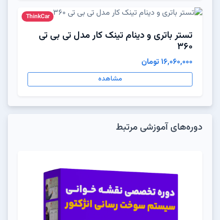
ThinkCar
تستر باتری و دینام تینک کار مدل تی بی تی
360
16,060,000 تومان
مشاهده
دوره‌های آموزشی مرتبط