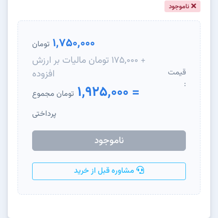
ناموجود
1,750,000
تومان
+ 175,000 تومان مالیات بر ارزش
قیمت
افزوده
:
= 1,925,000
تومان مجموع
پرداختی
ناموجود
مشاوره قبل از خرید