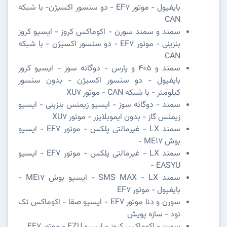
بایفیول - موتور EF7 - دو سنسور اکسیژن- با شبکه
CAN
سمند و سمند سورن - اکوماکس کروز - ایسیو کروز
بنزینی - موتور EF7 - دو سنسور اکسیژن - با شبکه
CAN
سمند و 405 و پارس - دوگانه سوز - ایسیو کروز
بایفیول - دو سنسور اکسیژن - بدون سنسور
کیلومتر - با شبکه CAN - موتور XU7
سمند - دوگانه سوز - ایسیو زیمنس بنزینی - ایسیو
زیمنس گاز - بدون ایموبلایزر - موتور XU7
سمند LX - غیرمالتی پلکس - موتور EF7 - ایسیو
بوش ME17 -
سمند LX - غیرمالتی پلکس - موتور EF7 - ایسیو
EASYU -
سمند SMS MAX - LX - ایسیو بوش ME17 -
بایفیول - موتور EF7
سورن و دنا موتور EF7 - ایسیو صقا - اکوماکس تک
نود - سازه پویش
سورن - اکوماکس کروز - ایسیو EZU - موتور EF7