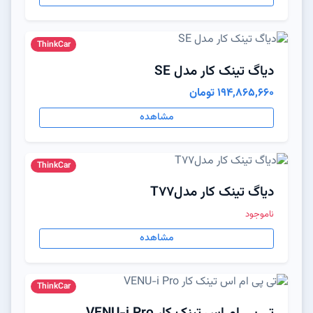
ThinkCar
دیاگ تینک کار مدل SE
194,865,660 تومان
مشاهده
ThinkCar
دیاگ تینک کار مدلT77
ناموجود
مشاهده
ThinkCar