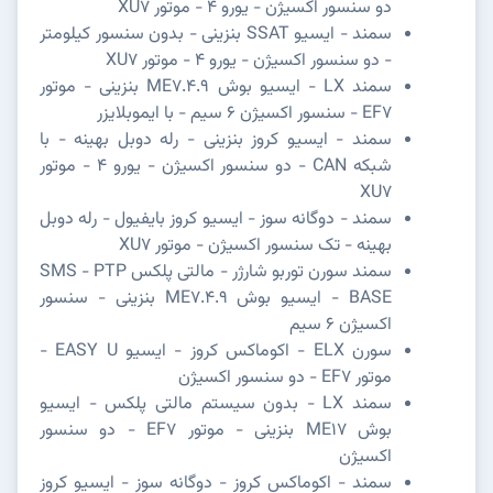
دو سنسور اکسیژن - یورو 4 - موتور XU7
سمند - ایسیو SSAT بنزینی - بدون سنسور کیلومتر
- دو سنسور اکسیژن - یورو 4 - موتور XU7
سمند LX - ایسیو بوش ME7.4.9 بنزینی - موتور
EF7 - سنسور اکسیژن 6 سیم - با ایموبلایزر
سمند - ایسیو کروز بنزینی - رله دوبل بهینه - با
شبکه CAN - دو سنسور اکسیژن - یورو 4 - موتور
XU7
سمند - دوگانه سوز - ایسیو کروز بایفیول - رله دوبل
بهینه - تک سنسور اکسیژن - موتور XU7
سمند سورن توربو شارژر - مالتی پلکس SMS - PTP
BASE - ایسیو بوش ME7.4.9 بنزینی - سنسور
اکسیژن 6 سیم
سورن ELX - اکوماکس کروز - ایسیو EASY U -
موتور EF7 - دو سنسور اکسیژن
سمند LX - بدون سیستم مالتی پلکس - ایسیو
بوش ME17 بنزینی - موتور EF7 - دو سنسور
اکسیژن
سمند - اکوماکس کروز - دوگانه سوز - ایسیو کروز