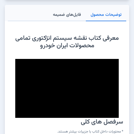
توضیحات محصول
فایل‌های ضمیمه
معرفی کتاب نقشه سیستم انژکتوری تمامی
محصولات ایران خودرو
سرفصل های کلی
* محتویات داخل کتاب با جزییات بیشتر هستند.