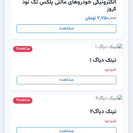
الکترونیکی خودروهای مالتی پلکس تک نود
کروز
2,750,000 تومان
مشاهده
ThinkCar
تینک دیاگ ۱
ناموجود
مشاهده
ThinkCar
تینک دیاگ2
ناموجود
مشاهده