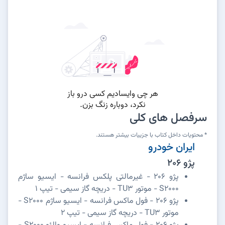
سرفصل های کلی
* محتویات داخل کتاب با جزییات بیشتر هستند.
ایران خودرو
پژو 206
پژو 206 - غیرمالتی پلکس فرانسه - ایسیو ساژم
S2000 - موتور TU3 - دریچه گاز سیمی - تیپ 1
پژو 206 - فول ماکس فرانسه - ایسیو ساژم S2000 -
موتور TU3 - دریچه گاز سیمی - تیپ 2