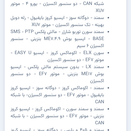
شبکه CAN - دو سنسور اکسیژن - یورو 4 - موتور
XU7
سمند - دوگانه سوز - ایسیو کروز بایفیول - رله دوبل
بهینه - تک سنسور اکسیژن - موتور XU7
سمند سورن توربو شارژر - مالتی پلکس SMS - PTP
BASE - ایسیو بوش ME7.4.9 بنزینی - سنسور
اکسیژن 6 سیم
سورن ELX - اکوماکس کروز - ایسیو EASY U -
موتور EF7 - دو سنسور اکسیژن
سمند LX - بدون سیستم مالتی پلکس - ایسیو
بوش ME17 بنزینی - موتور EF7 - دو سنسور
اکسیژن
سمند - اکوماکس کروز - دوگانه سوز - ایسیو کروز
بایفیول - موتور EF7 - دو سنسور اکسیژن- با شبکه
CAN
سمند و سمند سورن - اکوماکس کروز - ایسیو کروز
بنزینی - موتور EF7 - دو سنسور اکسیژن - با شبکه
CAN
سمند و 405 و پارس - دوگانه سوز - ایسیو کروز