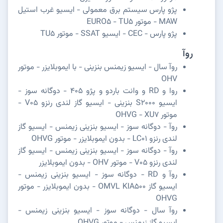
پژو پارس سیستم برق معمولی - ایسیو غرب استیل
MAW - موتور EURO5 - TU5
پژو پارس - CEC - ایسیو SSAT - موتور TU5
روآ
روآ سال - ایسیو زیمنس بنزینی - با ایموبلایزر - موتور
OHV
روا و RD و وانت باردو و پژو 405 - دوگانه سوز -
ایسیو S2000 بنزینی - ایسیو گاز لندی رنزو V05 -
موتور OHVG - XU7
روآ - دوگانه سوز - ایسیو بنزینی زیمنس - ایسیو گاز
لندی رنزو LC01 - بدون ایموبلایزر - موتور OHVG
روآ - دوگانه سوز - ایسیو بنزینی زیمنس - ایسیو گاز
لندی رنزو V05 - موتور OHV - بدون ایموبلایزر
روآ و RD - دوگانه سوز - ایسیو بنزینی زیمنس -
ایسیو گاز OMVL KIA500 - بدون ایموبلایزر - موتور
OHVG
روآ سال - دوگانه سوز - ایسیو بنزینی زیمنس -
ایسیو گاز زیمنس - موتور OHVG