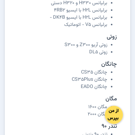
برلیانس H330 و H320 دستی
برلیانس H2L با ایسیو 4RB2
برلیانس H2L با ایسیو DK4B -
برلیانس V5 - اتوماتیک
زوتی
زوتی آریو Z300 و S300
زوتی DL5
چانگان
چانگان CS35
چانگان CS35Plus
چانگان EADO
مگان
مگان 1600
مگان 2000
تندر 90
تندر 90 بنزینی