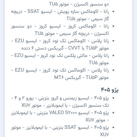
دو سنسور اکسیژن - موتور TU5
رانا - اکوماکس سازه پویش - ایسیو SSAT - دریچه
گاز سیمی - موتور TU5
رانا - اکوماکس کروز - ایسیو کروز - دو سنسور
اکسیژن - دریچه گاز سیمی - موتور TU5
رانا پلاس - اکوماکس تک نود کروز - ایسیو EZU -
موتور TU5P با CVVT - گیربکس دستی 6 دنده
رانا پلاس - مالتی پلکس تک نود کروز - ایسیو EZU -
موتور TU5
رانا پلاس - اکوماکس تک نود کروز - ایسیو EZU -
موتور TU5P - گیربکس MT6
پژو 405
پژو 405 - ایسیو زیمنس و کروز بنزینی - یورو 2 و 4 -
تک سنسور اکسیژن - با ایموبلایزر - موتور XU7
پژو 405 - ایسیو VALEO S2000 بنزینی - با ایموبلایزر
- موتور XU7
پژو 405 - ایسیو SSAT بنزینی - با ایموبلایزر - موتور
XU7