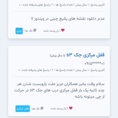
آخرین پاسخ : 1 سال پیش / تعداد پاسخ ها : 1 / پاسخ های پذیرفته شده : 0
عدم دانلود نقشه های پکیج چینی در ویندوز 7
1 بار پسند شده
تگ ها :
چری
قفل مرکزی جک s3
(1 سال پیش)
0915*****01
آخرین پاسخ : 1 سال پیش / تعداد پاسخ ها : 2 / پاسخ های پذیرفته شده : 0
سلام وقت بخیر همکاران عزیز علت بازوبست شدن هر
چند ثانیه یک بار قفل مرکزی درب های جک s3 در حرکت
از چی میتونه باشه
2 بار پسند شده
تگ ها :
قفل مرکزی