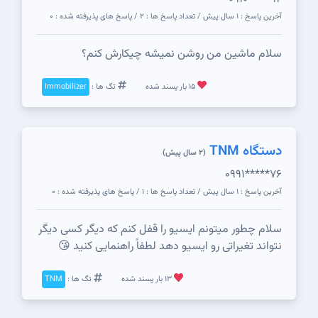
آخرین پاسخ : 1 سال پیش / تعداد پاسخ ها : 2 / پاسخ های پذیرفته شده : 0
سلام ماشین من روشن نمیشه چیکارش کنم؟
15 بار پسند شده
تگ ها :
Immobilizer
دستگاه TNM
(2 سال پیش)
0991*****76
آخرین پاسخ : 1 سال پیش / تعداد پاسخ ها : 1 / پاسخ های پذیرفته شده : 0
سلام چطور میتونم ایسیو را قفل کنم که دیگر کسی دیگر
نتواند تغیراتی رو ایسیو دهد لطفاً راهنمایی کنید 😘
13 بار پسند شده
تگ ها :
TNM