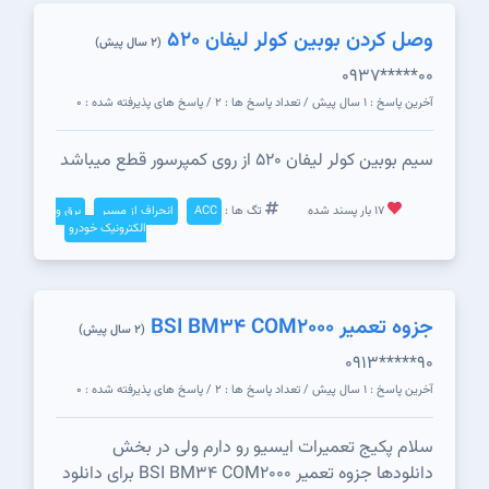
وصل کردن بوبین کولر لیفان ۵۲۰
(2 سال پیش)
0937*****00
آخرین پاسخ : 1 سال پیش / تعداد پاسخ ها : 2 / پاسخ های پذیرفته شده : 0
سیم بوبین کولر لیفان ۵۲۰ از روی کمپرسور قطع میباشد
17 بار پسند شده
تگ ها :
ACC
انحراف از مسیر
برق و
الکترونیک خودرو
جزوه تعمیر BSI BM34 COM2000
(2 سال پیش)
0913*****90
آخرین پاسخ : 1 سال پیش / تعداد پاسخ ها : 2 / پاسخ های پذیرفته شده : 0
سلام پکیج تعمیرات ایسیو رو دارم ولی در بخش
دانلودها جزوه تعمیر BSI BM34 COM2000 برای دانلود