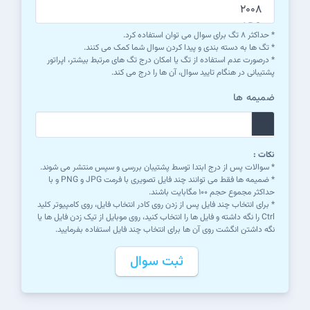
* حداکثر ۸ تگ برای سوال می توان استفاده کرد.
* تگ ها به دسته بندی و پیدا کردن سوال شما کمک می کنند.
* درصورت عدم استفاده از تگ یا امکان درج تگ های مرتبط بیشتر، اپراتور
پشتیبانی در هنگام تایید سوال، آن ها را درج می کند.
ضمیمه ها
نکات :
* سوالات پس از درج ابتدا توسط پشتیبان بررسی و سپس منتشر می شوند.
* ضمیمه ها فقط می توانند چند فایل تصویری با فرمت JPG و PNG و با
حداکثر مجموع حجم ۱۰۰ مگابایت باشند.
* برای انتخاب چند فایل پس از زدن روی کادر انتخاب فایل، روی کامپیوتر کلید
Ctrl را نگه داشته و فایل ها را انتخاب کنید، روی موبایل از تیک زدن فایل ها یا
نگه داشتن انگشت روی آن ها برای انتخاب چند فایل استفاده بفرمایید.
ثبت سوال