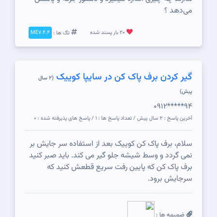
می‌دهد ؟
20 بار پسند شده
تگ ها :
ME7.4.4
گیر کردن برف پاک کن در سایپا کوییک
(2 سال
پیش)
0912*****94
آخرین پاسخ : 2 سال پیش / تعداد پاسخ ها : 1 / پاسخ های پذیرفته شده : 0
سلام، برف پاک کن کوییک بعد از استفاده سر جایش بر
نمی گردد و وسط شیشه جلو گیر می کند. باید صبر کنید
برف پاک کن که پایین رفت سریع قطعش کنید که
سرجایش برود.
ضمیمه ها :