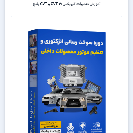
آموزش تعمیرات گیربکس CVT 19 و CVT پانچ