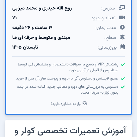
مدرس:
روح الله حیدری و محمد میرابی
تعداد ویدیو:
71
مدت زمان:
19 ساعت و 26 دقیقه
سطح:
مبتدی و متوسط و حرفه ای ها
بروزرسانی:
تابستان ۱۴05
پشتیبانی VIP و پاسخ به سوالات دانشجویان و پشتیبانی فنی توسط
استاد پس از قبولی در آزمون دوره
صدور لایسنس و دسترسی آنی به دوره و پیوست های آن پس از خرید
دسترسی به بروزرسانی های دوره و مطالب جدید اضافه شده در آینده
بدون نیاز به هزینه مجدد
نیاز به مشاوره دارید؟
آموزش تعمیرات تخصصی کولر و