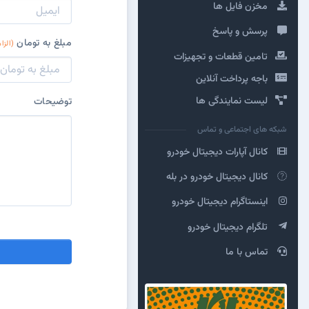
مخزن فایل ها
پرسش و پاسخ
مبلغ به تومان
(الزا
تامین قطعات و تجهیزات
باجه پرداخت آنلاین
لیست نمایندگی ها
توضیحات
شبکه های اجتماعی و تماس
کانال آپارات دیجیتال خودرو
کانال دیجیتال خودرو در بله
اینستاگرام دیجیتال خودرو
تلگرام دیجیتال خودرو
تماس با ما