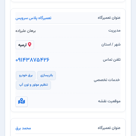
تعمیرگاه پلاس سرویس
برهان علیزاده
ارمیه
09143875426
باتریسازی
برق خودرو
تنظیم موتور و تون آپ
محمد برق