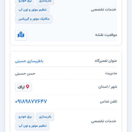
باتریسازی
برق خودرو
تنظیم موتور و تون آپ
مکانیک موتور و گیربکس
باطریسازی حسینی
حسن حسینی
اراک
09189877647
باتریسازی
برق خودرو
تنظیم موتور و تون آپ