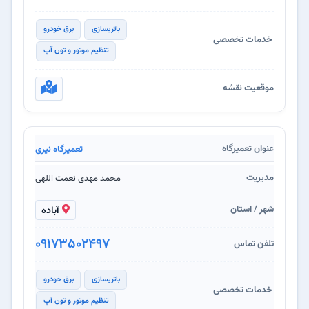
باتریسازی
برق خودرو
تنظیم موتور و تون آپ
تعمیرگاه نیری
محمد مهدی نعمت اللهی
آباده
09173502497
باتریسازی
برق خودرو
تنظیم موتور و تون آپ