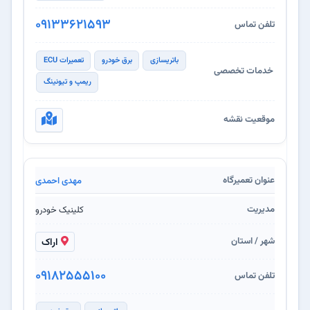
09133621593
باتریسازی
برق خودرو
تعمیرات ECU
ریمپ و تیونینگ
مهدی احمدی
کلینیک خودرو
اراک
۰۹۱۸۲۵۵۵۱۰۰