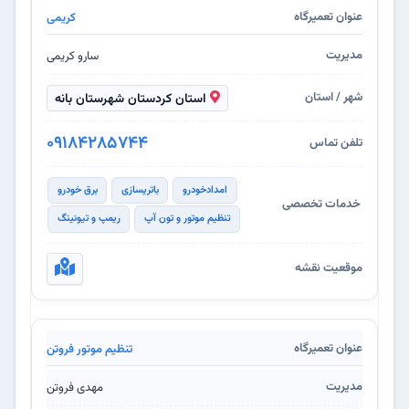
کریمی
سارو کریمی
استان کردستان شهرستان بانه
09184285744
امدادخودرو
باتریسازی
برق خودرو
تنظیم موتور و تون آپ
ریمپ و تیونینگ
تنظیم موتور فروتن
مهدی فروتن