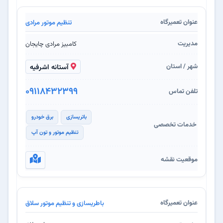
تنظیم موتور مرادی
کامبیز مرادی چایجان
آستانه اشرفیه
09118432399
باتریسازی
برق خودرو
تنظیم موتور و تون آپ
باطریسازی و تنظیم موتور سلاق