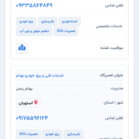
09335864849
امدادخودرو
باتریسازی
برق خودرو
تعمیرات ECU
تنظیم موتور و تون آپ
خدمات فنی و برق خودرو بهنام
بهنام رنجبر
استهبان
۰۹۱۷۵۵۹۶۱۲۴
باتریسازی
برق خودرو
تعمیرات ECU