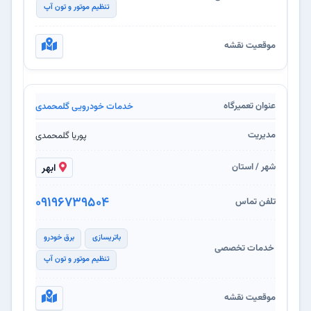
تنظیم موتور و تون آپ
خدمات خودرویی گلمحمدی
پوریا گلمحمدی
ابهر
09196739504
باتریسازی
برق خودرو
تنظیم موتور و تون آپ