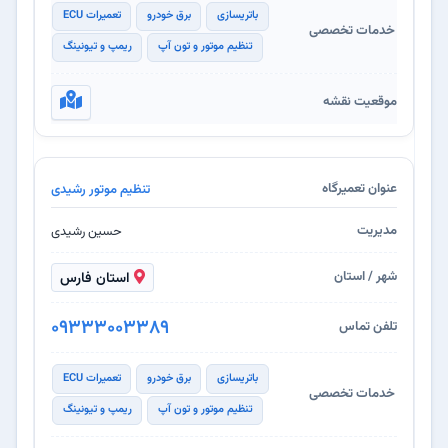
باتریسازی
برق خودرو
تعمیرات ECU
تنظیم موتور و تون آپ
ریمپ و تیونینگ
تنظیم موتور رشیدی
حسین رشیدی
استان فارس
09333003389
باتریسازی
برق خودرو
تعمیرات ECU
تنظیم موتور و تون آپ
ریمپ و تیونینگ