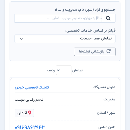
جستجوی آزاد (شهر، نام، مدیریت و ...):
فیلتر بر اساس خدمات تخصصی:
بازنشانی فیلترها
نمایش
ردیف
کلینیک تخصصی خودرو
قاسم رضایی دوست
آبادان
09169862943