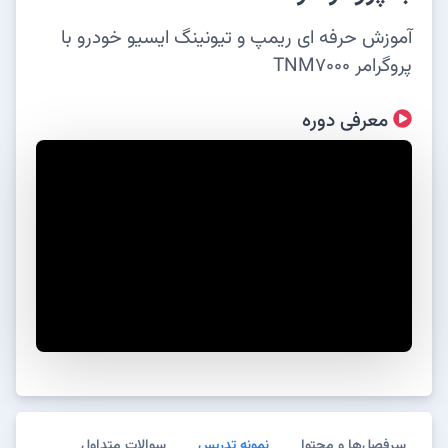
آموزش حرفه ای ریمپ و تیونینگ ایسیو خودرو با
پروگرامر TNM7000
معرفی دوره
سرفصل‌ها و محتوا
نمونه تدریس
سوالات متداول