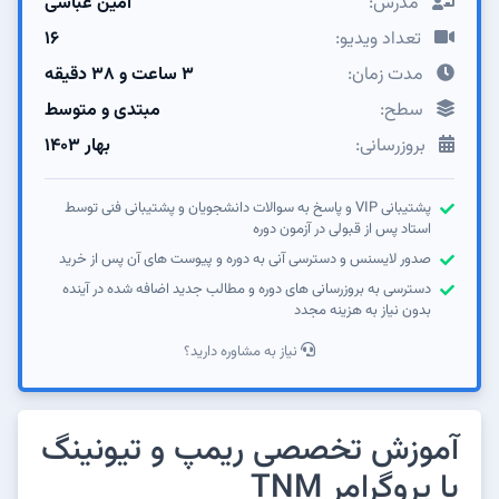
مدرس:
امین عباسی
تعداد ویدیو:
16
مدت زمان:
۳ ساعت و ۳۸ دقیقه
سطح:
مبتدی و متوسط
بروزرسانی:
بهار ۱۴۰۳
پشتیبانی VIP و پاسخ به سوالات دانشجویان و پشتیبانی فنی توسط
استاد پس از قبولی در آزمون دوره
صدور لایسنس و دسترسی آنی به دوره و پیوست های آن پس از خرید
دسترسی به بروزرسانی های دوره و مطالب جدید اضافه شده در آینده
بدون نیاز به هزینه مجدد
نیاز به مشاوره دارید؟
آموزش تخصصی ریمپ و تیونینگ
با پروگرامر TNM