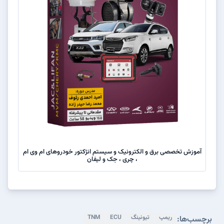
آموزش تخصصی برق و الکترونیک و سیستم انژکتور خودروهای ام وی ام
، چری ، جک و لیفان
ریمپ
تیونینگ
ECU
TNM
برچسب‌ها: