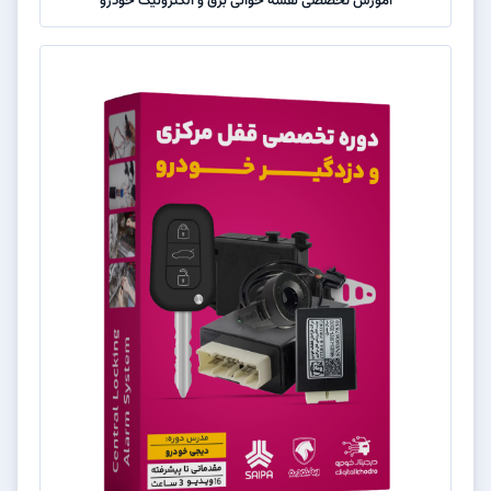
آموزش تخصصی نقشه خوانی برق و الکترونیک خودرو