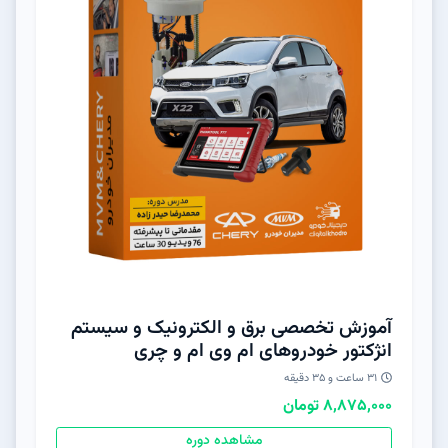
آموزش تخصصی برق و الکترونیک و سیستم
انژکتور خودروهای ام وی ام و چری
31 ساعت و 3۵ دقیقه
8,875,000 تومان
مشاهده دوره