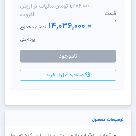
+ 1,276,000 تومان مالیات بر ارزش
قیمت
افزوده
:
= 14,036,000
تومان مجموع
پرداختی
ناموجود
مشاوره قبل از خرید
توضیحات محصول
آزمایش نوآورانه باتری، روش سنتی را در گذشته رها