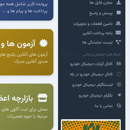
مخزن فایل ها
پرونده کاربر شامل همه موار
پرداخت ها و پیام ها و ...
پرسش و پاسخ
تامین قطعات و تجهیزات
باجه پرداخت آنلاین
آزمون ها و 
لیست نمایندگی ها
آزمون های آنلاین پکیج های
شبکه های اجتماعی و تماس
صدور آنلاین مدرک
کانال آپارات دیجیتال خودرو
کانال دیجیتال خودرو در بله
اینستاگرام دیجیتال خودرو
تلگرام دیجیتال خودرو
بازارچه اعض
تماس با ما
محلی برای ثبت آگهی های کال
مرتبط با حوزه تعمیرات