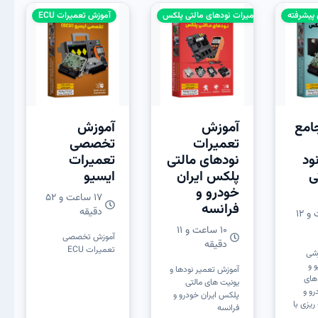
تعمیرات نودهای مالتی پلکس
آموزش تعمیرات ECU
امع
آموزش
آموزش
تعمیرات
تخصصی
ود
نودهای مالتی
تعمیرات
ی
پلکس ایران
ایسیو
خودرو و‌
17 ساعت و 52
فرانسه
دقیقه
۲۶ ساعت و ۱۲
10 ساعت و 11
آموزش تخصصی
دقیقه
تعمیرات ECU
زشی
 و
آموزش تعمیر نودها و
 های
یونیت های مالتی
رو و
پلکس ایران خودرو و‌
 ریزی با
فرانسه