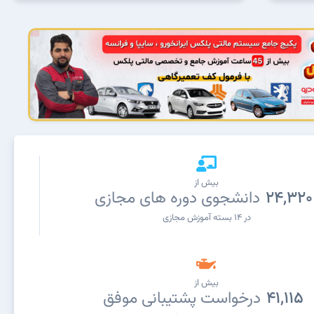
بیش از
24,320
دانشجوی دوره های مجازی
در ۱۴ بسته آموزش مجازی
بیش از
41,115
درخواست پشتیبانی موفق