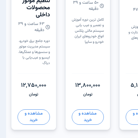
تنظیم موتور
50 ساعت و 39
محصولات
دقیقه
ساعت 47
داخلی
کامل ترین دوره آموزش
63 ساعت و 39
و تعمیر و عیب یابی
موزش
دقیقه
سیستم مالتی پلکس
ارت و
انواع خودروهای ایران
وهای
دوره جامع برق خودرو،
خودرو و سایپا
سیستم مدیریت موتور
و سنسورها و عملگرها،
ایسیو و عیب‌یابی با
دیاگ
12,750,000
13,800,000
5,
تومان
تومان
 و
مشاهده و
مشاهده و
خرید
خرید