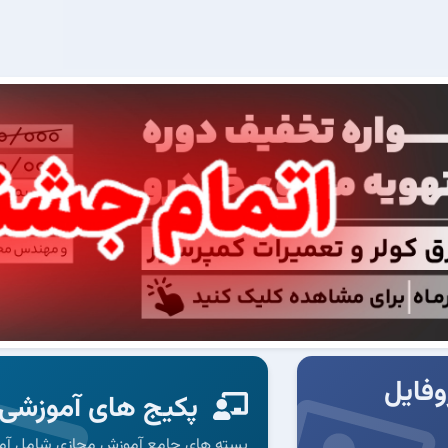
وفایل
پکیج های آموزشی
بسته های جامع آموزش مجازی شامل آم