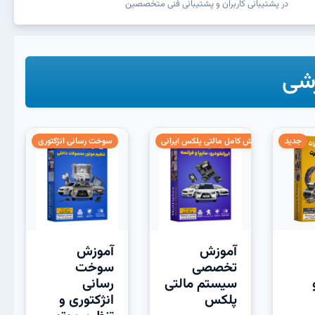
در پشتیبانی کاربران و پشتیبانی فنی متخصصین
شی
جدید
آموزش کامل مالتی پلکس ایرانی
سوخت رسانی انژکتوری
آموزش
آموزش
تخصصی
سوخت
سیستم مالتی
رسانی
پلکس
انژکتوری و