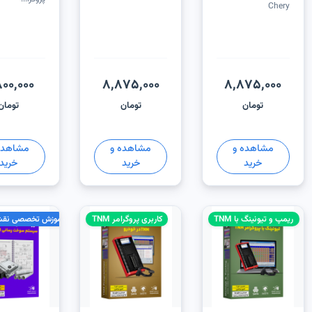
Chery
00,000
8,875,000
8,875,000
تومان
تومان
تومان
مشاهده و
مشاهده و
مشاهده
خرید
خرید
خرید
ریمپ و تیونینگ با TNM
کاربری پروگرامر TNM
آموزش تخصصی نقش