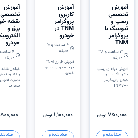
آموزش
آموزش
آموزش
تخصصی
کاربری
تخصصی
ریمپ و
پروگرامر
نقشه خوا
تیونینگ با
TNM در
برق و
پروگرامر
خودرو
الکترونی
TNM
خودرو
۴ ساعت و ۳۰
دقیقه
۳ ساعت و ۳۸
دقیقه
دقیقه
آموزش کاربری TNM
در برنامه ریزی ایسیو
آموزش حرفه ای ریمپ
خواندن نقشه 
خودرو
و تیونینگ ایسیو
و الکترونیک خود
خودرو با پروگرامر
بصورت اصولی 
TNM7000
بیاموزید
500,000
1,100,000
750,000
تومان
تومان
مشاهده و
مشاهده و
مشاهده