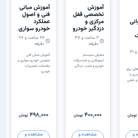
آموزش
آموزش مبانی
تخصصی قفل
فنی و اصول
نی
مرکزی و
عملکرد
دزدگیر خودرو
خودرو سواری
ک
۲ ساعت و ۳۷
۲۷ ساعت و ۲۸
دقیقه
دقیقه
۴ ساعت و ۳۱
معرفی سیستم
آموزش مبانی فنی
ایموبلایزر و ضدسرقت
عمومی خودرو سواری و
خودرو و نصب دزدگیر
مقدمات تعمیرات
های برق
خودرو
رو را
و علمی
498,000
400,000
تومان
تومان
تومان
 و
مشاهده و
مشاهده و