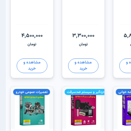
4,500,000
3,300,000
5,8
تومان
تومان
 و
مشاهده و
مشاهده و
خرید
خرید
ه خوانی
نصب دزدگیر و سیستم ضدسرقت
تعمیرات عمومی خودرو