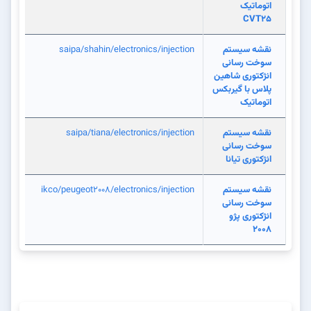
اتوماتیک
CVT25
نقشه سیستم
saipa/shahin/electronics/injection
سوخت رسانی
انژکتوری شاهین
پلاس با گیربکس
اتوماتیک
نقشه سیستم
saipa/tiana/electronics/injection
سوخت رسانی
انژکتوری تیانا
نقشه سیستم
ikco/peugeot2008/electronics/injection
سوخت رسانی
انژکتوری پژو
2008