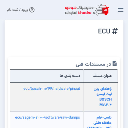
ورود / ثبت نام
ECU
در مستندات فنی
عنوان مستند
دسته بندی ها
راهنمای پین
ecu/bosch-m744/hardware/pinout
اوت ایسیو
BOSCH
M7.4.4
دامپ خام
ecu/sagem-s2000/software/raw-dumps
حافظه فلش