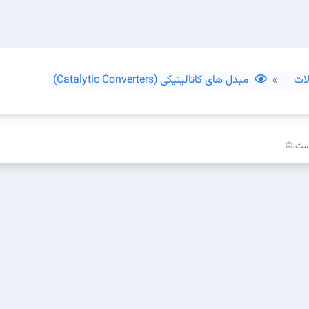
ات
مبدل های کاتالیتیکی (Catalytic Converters)
است.©