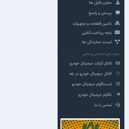
مخزن فایل ها
پرسش و پاسخ
تامین قطعات و تجهیزات
باجه پرداخت آنلاین
لیست نمایندگی ها
شبکه های اجتماعی و تماس
کانال آپارات دیجیتال خودرو
کانال دیجیتال خودرو در بله
اینستاگرام دیجیتال خودرو
تلگرام دیجیتال خودرو
تماس با ما