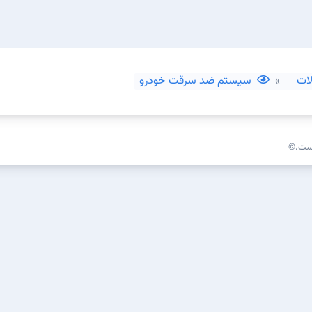
ات
سیستم ضد سرقت خودرو
است.©