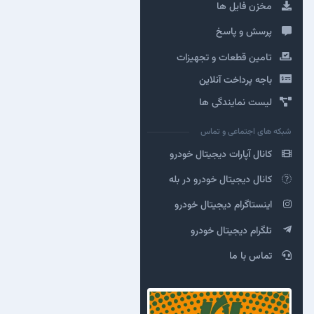
مخزن فایل ها
پرسش و پاسخ
تامین قطعات و تجهیزات
باجه پرداخت آنلاین
لیست نمایندگی ها
شبکه های اجتماعی و تماس
کانال آپارات دیجیتال خودرو
کانال دیجیتال خودرو در بله
اینستاگرام دیجیتال خودرو
تلگرام دیجیتال خودرو
تماس با ما