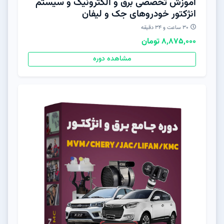
آموزش تخصصی برق و الکترونیک و سیستم
انژکتور خودروهای جک و لیفان
30 ساعت و 34 دقیقه
8,875,000 تومان
مشاهده دوره