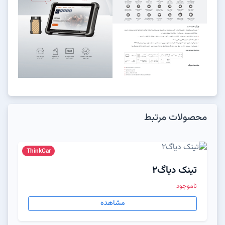
محصولات مرتبط
ThinkCar
تینک دیاگ2
ناموجود
مشاهده