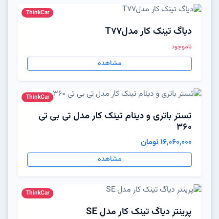
ThinkCar
دیاگ تینک کار مدلT77
ناموجود
مشاهده
ThinkCar
تستر باتری و دینام تینک کار مدل تی بی تی
360
16,060,000 تومان
مشاهده
ThinkCar
پرینتر دیاگ تینک کار مدل SE