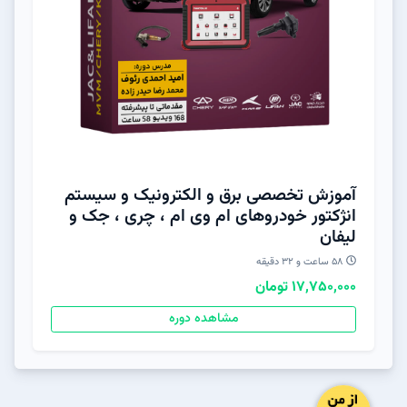
آموزش تخصصی برق و الکترونیک و سیستم
انژکتور خودروهای ام وی ام ، چری ، جک و
لیفان
58 ساعت و 32 دقیقه
17,750,000 تومان
مشاهده دوره