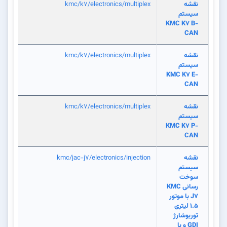
نقشه
kmc/k7/electronics/multiplex
سیستم
KMC K7 B-
CAN
نقشه
kmc/k7/electronics/multiplex
سیستم
KMC K7 E-
CAN
نقشه
kmc/k7/electronics/multiplex
سیستم
KMC K7 P-
CAN
نقشه
kmc/jac-j7/electronics/injection
سیستم
سوخت
رسانی KMC
J7 با موتور
1.5 لیتری
توربوشارژ
GDI و با