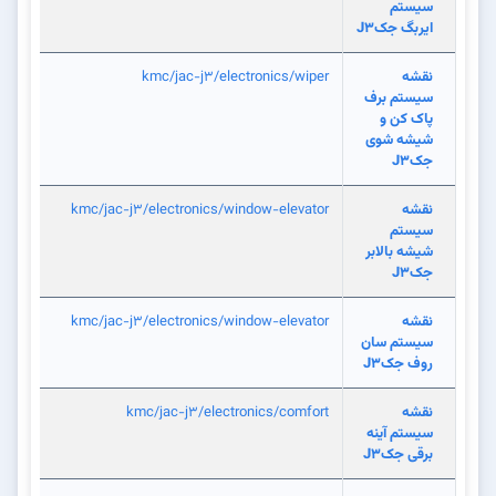
سیستم
ایربگ جکJ3
نقشه
kmc/jac-j3/electronics/wiper
سیستم برف
پاک کن و
شیشه شوی
جکJ3
نقشه
kmc/jac-j3/electronics/window-elevator
سیستم
شیشه بالابر
جکJ3
نقشه
kmc/jac-j3/electronics/window-elevator
سیستم سان
روف جکJ3
نقشه
kmc/jac-j3/electronics/comfort
سیستم آینه
برقی جکJ3