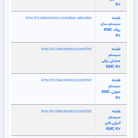
K7
نقشه
kmc/k7/electronics/window-elevator
سیستم سان
روف KMC
K7
نقشه
kmc/k7/electronics/comfort
سیستم
صندلی برقی
KMC K7
نقشه
kmc/k7/electronics/comfort
سیستم
صوتی KMC
K7
نقشه
kmc/k7/electronics/comfort
سیستم
آمپلی فایر
KMC K7