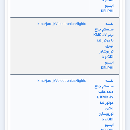
GDI و با
ایسیو
DELPHI
نقشه
kmc/jac-j7/electronics/lights
سیستم چراغ
ترمز KMC J7
با موتور 1.5
لیتری
توربوشارژ
GDI و با
ایسیو
DELPHI
نقشه
kmc/jac-j7/electronics/lights
سیستم چراغ
دنده عقب
KMC J7 با
موتور 1.5
لیتری
توربوشارژ
GDI و با
ایسیو