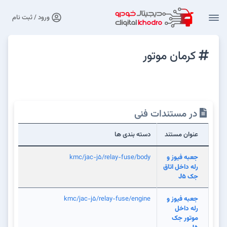
ورود / ثبت نام
کرمان موتور
در مستندات فنی
عنوان مستند
دسته بندی ها
جعبه فيوز و
kmc/jac-j5/relay-fuse/body
رله داخل اتاق
جک J5
جعبه فيوز و
kmc/jac-j5/relay-fuse/engine
رله داخل
موتور جک