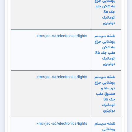
روشنایی چراغ
مه شکن جلو
جک S5
اتوماتیک
دولیتری
نقشه سیستم
kmc/jac-s5/electronics/lights
روشنایی چراغ
مه شکن
عقب جک S5
اتوماتیک
دولیتری
نقشه سیستم
kmc/jac-s5/electronics/lights
روشنایی چراغ
درب ها و
صندوق عقب
جک S5
اتوماتیک
دولیتری
نقشه سیستم
kmc/jac-s5/electronics/lights
روشنایی