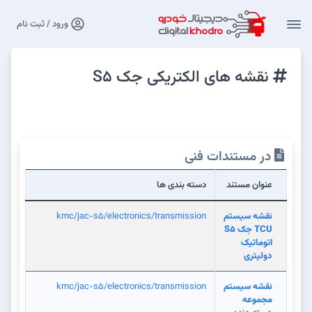
ورود / ثبت نام
نقشه های الکتریکی جک S5
در مستندات فنی
عنوان مستند
دسته بندی ها
نقشه سیستم
kmc/jac-s5/electronics/transmission
TCU جک S5
اتوماتیک
دولیتری
نقشه سیستم
kmc/jac-s5/electronics/transmission
مجموعه