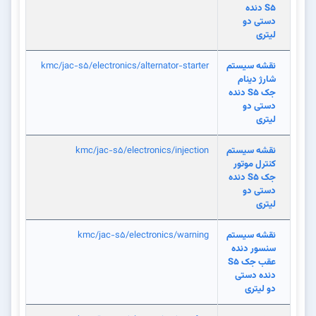
S5 دنده
دستی دو
لیتری
نقشه سیستم
kmc/jac-s5/electronics/alternator-starter
شارژ دینام
جک S5 دنده
دستی دو
لیتری
نقشه سیستم
kmc/jac-s5/electronics/injection
کنترل موتور
جک S5 دنده
دستی دو
لیتری
نقشه سیستم
kmc/jac-s5/electronics/warning
سنسور دنده
عقب جک S5
دنده دستی
دو لیتری