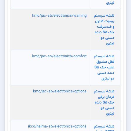
لیتری
نقشه سیستم
kmc/jac-s5/electronics/warning
ریموت کنترل
و ضدسرقت
جک S5 دنده
دستی دو
لیتری
نقشه سیستم
kmc/jac-s5/electronics/comfort
قفل صندوق
عقب جک S5
دنده دستی
دو لیتری
نقشه سیستم
kmc/jac-s5/electronics/options
فرمان برقی
جک S5 دنده
دستی دو
لیتری
نقشه سیستم
ikco/haima-s5/electronics/options