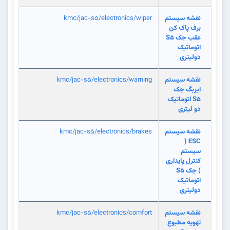
نقشه سیستم
kmc/jac-s5/electronics/wiper
برف پاک کن
عقب جک S5
اتوماتیک
دولیتری
نقشه سیستم
kmc/jac-s5/electronics/warning
ایربگ جک
S5 اتوماتیک
دو لیتری
نقشه سیستم
kmc/jac-s5/electronics/brakes
ESC (
سیستم
کنترل پایداری
) جک S5
اتوماتیک
دولیتری
نقشه سیستم
kmc/jac-s5/electronics/comfort
تهویه مطبوع