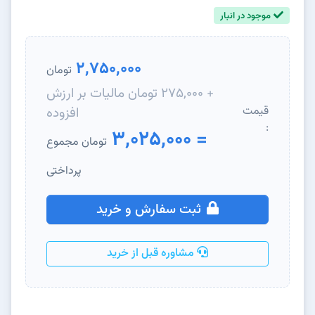
موجود در انبار
2,750,000
تومان
+ 275,000 تومان مالیات بر ارزش
قیمت
افزوده
:
= 3,025,000
تومان مجموع
پرداختی
ثبت سفارش و خرید
مشاوره قبل از خرید