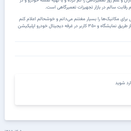
ن و علم روز تعمیرگاهی را کم کرده و با تهیه نقشه خودرو و در
دم رقابت سالم در بازار تجهیزات تعمیرگاهی است.
ای مکانیک‌ها را بسیار مغتنم می‌دانم و خوشحالم اعلام کنم
در طول نمایشگاه بیش از ۳۵۰۰ کاربر وارد اپلیکیشن دیجی خودرو شدند که از این تعداد ۱۴۰۰ کاربر از طریق نمایشگاه و ۳۵۰ کاربر در غرفه دیجیتال خودرو اپلیکیشن
ارد شوید