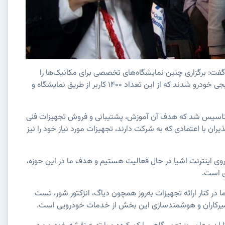
گفت: برگزاری چنین نمایشگاه‌های تخصصی برای مکانیک‌ها را
بسیار مغتنم می‌دانم و خوشحالم اعلام کنم در طول نمایشگاه بیش از ۳۵۰۰ کاربر وارد اپلیکیشن دیجی خودرو شدند که از این تعداد ۱۴۰۰ کاربر از طریق نمایشگاه و
ان دیجیتال خودرو در خصوص این شرکت گفت: سال ۱۳۹۹ این شرکت تاسیس شد که هدف آن آموزش، پشتیبانی و فروش تجهیزات فنی
ران با اعتمادی که به شرکت دارند، تجهیزات مورد نیاز خود را نیز
روی اینترنت اشیا در حال فعالیت هستیم و هدف ما در این حوزه،
ی است.
ر کنار ارائه تجهیزات به‌روز همچون دیاگ، انژکتور شور، تست