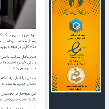
مهندس جعفری در گفتگو ب
۳۵۰ کاربر در غرفه دیجیتال خودرو اپلیکیشن ما را نصب کردند.
و برقی خودرو است. ما در 
خریداری می‌کنند.
جعفری با اشاره به اینک
اتصال خودرو به سامانه و
این غرفه‌دار در نخستین 
ECU، تست سیم‌کشی همچنین بردها و کانکتورها و قطعات دیجیتالی وارداتی، آموزش سراسری تعمیرکاران و هوشمندسازی این بخش از خدمات خودرویی است.