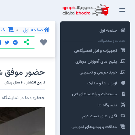
صفحه اول
اخبار
صفحه اول
خدمات و محصولات
تجهیزات و ابزار تعمیرگاهی
پکیج های آموزش مجازی
حضور موفق شر
خرید حجمی و تجمیعی
تاریخ انتشار : 4 سال پیش
آزمون ها و مدارک
مستندات و راهنماهای فنی
جعفری: ما در نمایشگاه اتومکانیک سپاس توانس
تعمیرگاه ها
آگهی های دست دوم
مقالات و ویدیوهای آموزشی