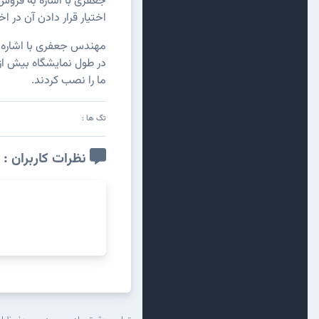
جعفری با اشاره به فروش 
اختیار قرار دادن آن در ا
مهندس جعفری با اشاره ب
ما را نصب کردند.
تگ ها :
نظرات کاربران :