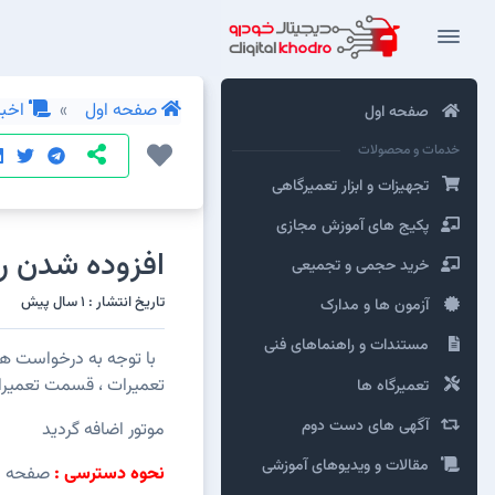
صفحه اول
اخبار
صفحه اول
خدمات و محصولات
تجهیزات و ابزار تعمیرگاهی
پکیج های آموزش مجازی
افزوده شدن ر
خرید حجمی و تجمیعی
تاریخ انتشار : 1 سال پیش
آزمون ها و مدارک
مستندات و راهنماهای فنی
با توجه به درخواست های
تعمیرات ، قسمت تعمیر
تعمیرگاه ها
آگهی های دست دوم
موتور اضافه گردید
مقالات و ویدیوهای آموزشی
نحوه دسترسی :
صفحه اص