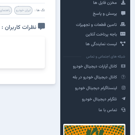
مخزن فایل ها
تگ ها :
ایران خودرو
راهنمای
پرسش و پاسخ
تامین قطعات و تجهیزات
نظرات کاربران :
باجه پرداخت آنلاین
لیست نمایندگی ها
شبکه های اجتماعی و تماس
کانال آپارات دیجیتال خودرو
کانال دیجیتال خودرو در بله
اینستاگرام دیجیتال خودرو
تلگرام دیجیتال خودرو
تماس با ما