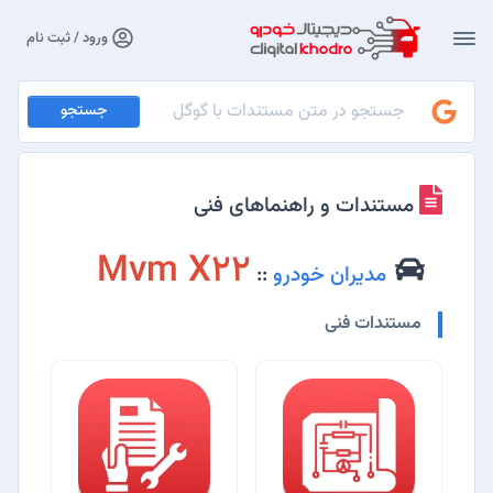
ورود / ثبت نام
جستجو
مستندات و راهنماهای فنی
Mvm X22
مدیران خودرو
::
مستندات فنی