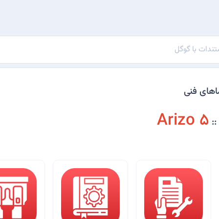
اهای فنی
Arizo 5
::