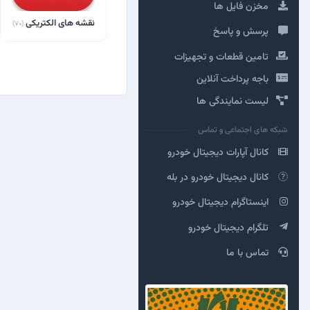
مخزن فایل ها
نقشه های الکتریکی
(70)
پرسش و پاسخ
تامین قطعات و تجهیزات
باجه پرداخت آنلاین
لیست نمایندگی ها
شبکه های اجتماعی و تماس
کانال آپارات دیجیتال خودرو
کانال دیجیتال خودرو در بله
اینستاگرام دیجیتال خودرو
تلگرام دیجیتال خودرو
تماس با ما