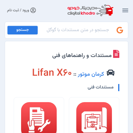
ورود / ثبت نام
جستجو
مستندات و راهنماهای فنی
Lifan X60
کرمان موتور
::
مستندات فنی