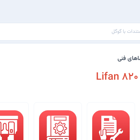
اهای فنی
Lifan 820