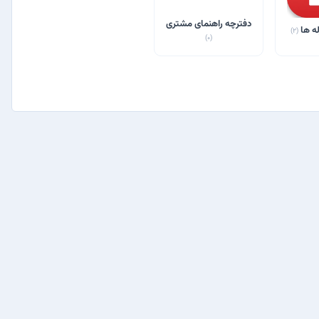
دفترچه راهنمای مشتری
له ها
(2)
(0)