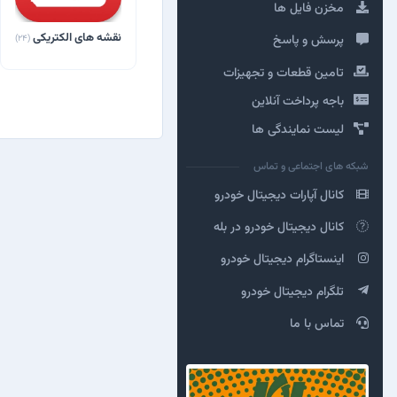
مخزن فایل ها
نقشه های الکتریکی
پرسش و پاسخ
(24)
تامین قطعات و تجهیزات
باجه پرداخت آنلاین
لیست نمایندگی ها
شبکه های اجتماعی و تماس
کانال آپارات دیجیتال خودرو
کانال دیجیتال خودرو در بله
اینستاگرام دیجیتال خودرو
تلگرام دیجیتال خودرو
تماس با ما