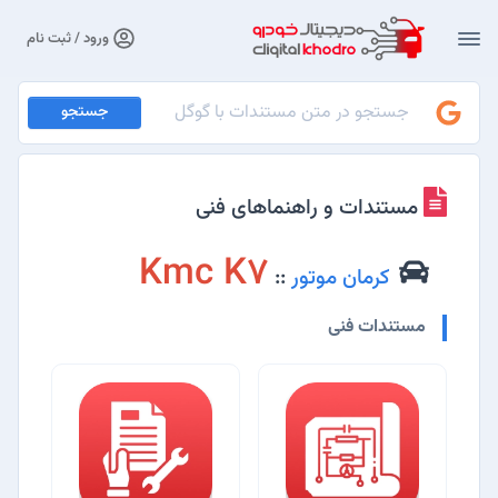
ورود / ثبت نام
جستجو
مستندات و راهنماهای فنی
Kmc K7
کرمان موتور
::
مستندات فنی