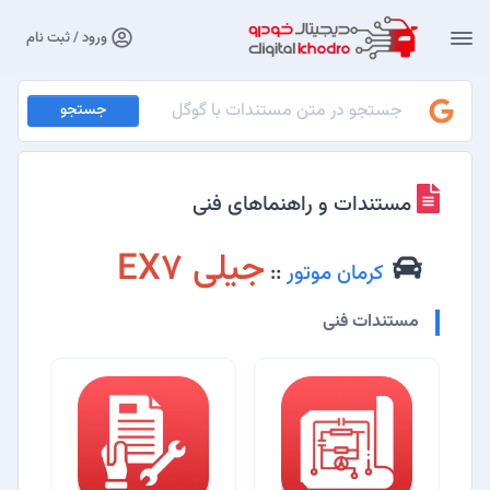
ورود / ثبت نام
جستجو
مستندات و راهنماهای فنی
جیلی EX7
کرمان موتور
::
مستندات فنی