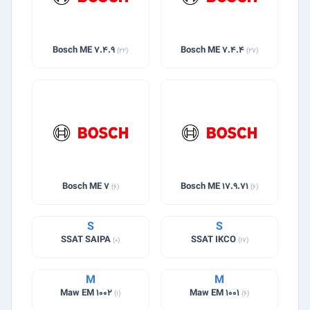
Bosch ME 7.4.9
Bosch ME 7.4.4
(22)
(27)
Bosch ME 7
Bosch ME 17.9.71
(6)
(6)
S
S
SSAT SAIPA
SSAT IKCO
(0)
(17)
M
M
Maw EM 1002
Maw EM 1001
(1)
(6)