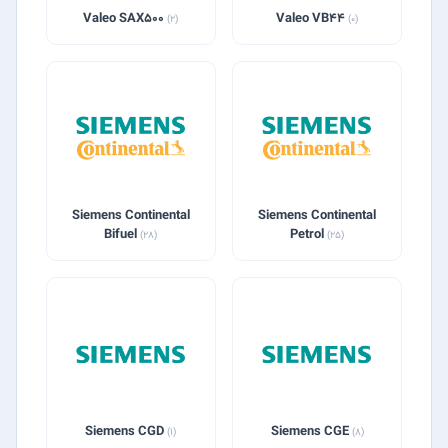
Valeo SAX500
Valeo VB44
(2)
(0)
Siemens Continental
Siemens Continental
Bifuel
Petrol
(28)
(25)
Siemens CGD
Siemens CGE
(1)
(8)