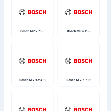
Bosch MP 7.3
Bosch MP 5.2
(8)
(5)
Bosch M 7.9.7.1
Bosch M 7.4.4
(7)
(9)