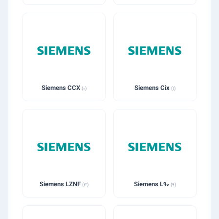
Siemens CCX
Siemens Cix
(0)
(1)
Siemens LZNF
Siemens L90
(3)
(9)