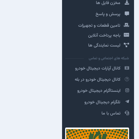
مخزن فایل ها
پرسش و پاسخ
تامین قطعات و تجهیزات
باجه پرداخت آنلاین
لیست نمایندگی ها
شبکه های اجتماعی و تماس
کانال آپارات دیجیتال خودرو
کانال دیجیتال خودرو در بله
اینستاگرام دیجیتال خودرو
تلگرام دیجیتال خودرو
تماس با ما