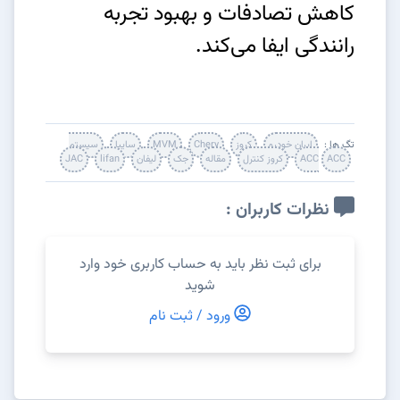
کاهش تصادفات و بهبود تجربه
رانندگی ایفا می‌کند.
تگ ها :
ایران خودرو
کروز
Chery
MVM
سایپا
سیستم
ACC
ACC
کروز کنترل
مقاله
جک
لیفان
lifan
JAC
نظرات کاربران :
برای ثبت نظر باید به حساب کاربری خود وارد
شوید
ورود / ثبت نام