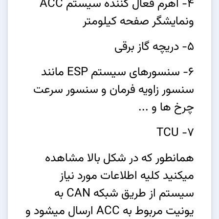
4- اهرم فعال کننده سیستم ACC
ونمایشگر صفحه کیلومتر
5- دریچه گاز برقی
6- سنسورهای سیستم ESP مانند
سنسور زاویه فرمان و سنسور سرعت
چرخ ها و ...
7- TCU
همانطور که در شکل بالا مشاهده
میکنید کلیه اطلاعات مورد نیاز
سیستم از طریق شبکه CAN به
یونیت مربوط به ACC ارسال میشود و