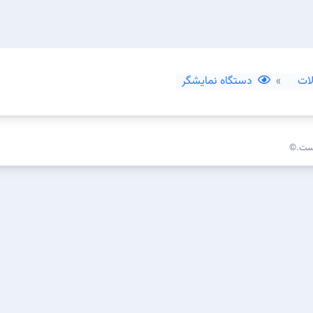
ات
دستگاه نمایشگر
است.©