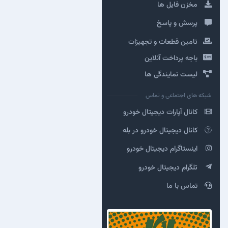
مخزن فایل ها
پرسش و پاسخ
تامین قطعات و تجهیزات
باجه پرداخت آنلاین
لیست نمایندگی ها
شبکه های اجتماعی و تماس
کانال آپارات دیجیتال خودرو
کانال دیجیتال خودرو در بله
اینستاگرام دیجیتال خودرو
تلگرام دیجیتال خودرو
تماس با ما