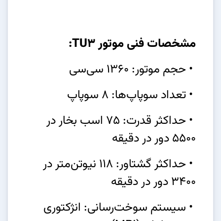
مشخصات فنی موتور TU3:
• حجم موتور: 1360 سی‌سی
• تعداد سوپاپ‌ها: 8 سوپاپ
• حداکثر قدرت: 75 اسب بخار در
5500 دور در دقیقه
• حداکثر گشتاور: 118 نیوتن‌متر در
3400 دور در دقیقه
• سیستم سوخت‌رسانی: انژکتوری