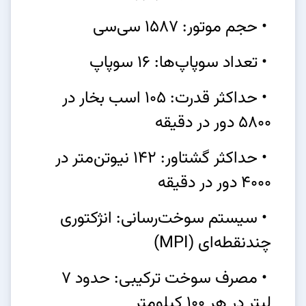
• حجم موتور: 1587 سی‌سی
• تعداد سوپاپ‌ها: 16 سوپاپ
• حداکثر قدرت: 105 اسب بخار در
5800 دور در دقیقه
• حداکثر گشتاور: 142 نیوتن‌متر در
4000 دور در دقیقه
• سیستم سوخت‌رسانی: انژکتوری
چندنقطه‌ای (MPI)
• مصرف سوخت ترکیبی: حدود 7
لیتر در هر 100 کیلومتر