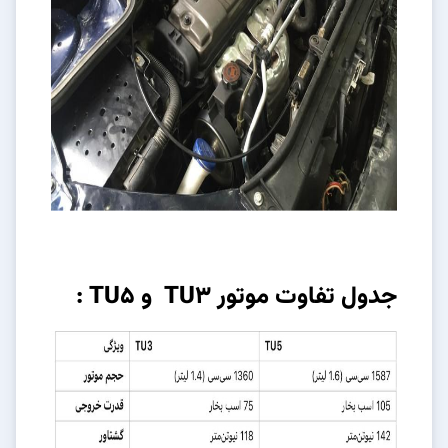
جدول تفاوت موتور TU3 و TU5 :