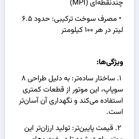
چندنقطه‌ای (MPI)
• مصرف سوخت ترکیبی: حدود 6.5
لیتر در هر 100 کیلومتر
ویژگی‌ها:
1. ساختار ساده‌تر: به دلیل طراحی 8
سوپاپ، این موتور از قطعات کمتری
استفاده می‌کند و نگهداری آن آسان‌تر
است.
2. قیمت پایین‌تر: تولید ارزان‌تر این