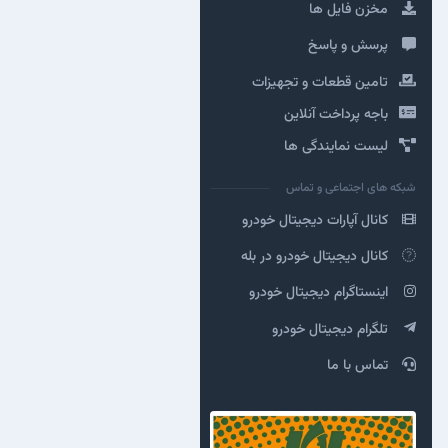
مخزن فایل ها
پرسش و پاسخ
تامین قطعات و تجهیزات
باجه پرداخت آنلاین
لیست نمایندگی ها
شبکه های اجتماعی و تماس
کانال آپارات دیجیتال خودرو
کانال دیجیتال خودرو در بله
اینستاگرام دیجیتال خودرو
تلگرام دیجیتال خودرو
تماس با ما