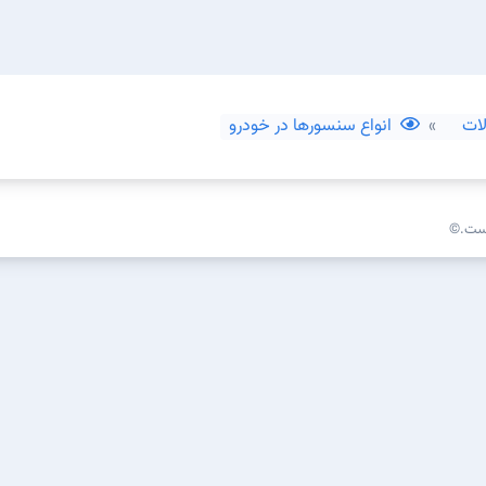
ات
انواع سنسورها در خودرو
است.©