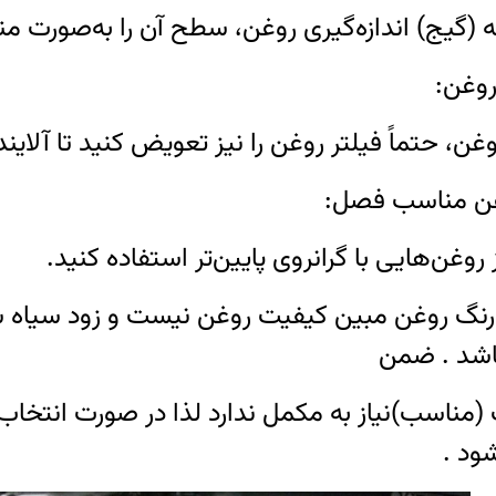
له (گیج) اندازه‌گیری روغن، سطح آن را به‌صورت م
روغن:
، حتماً فیلتر روغن را نیز تعویض کنید تا آلایند
وغن مناسب فصل:
روغن‌هایی با گرانروی پایین‌تر استفاده کنید.
رنگ روغن مبين كيفيت روغن نيست و زود سياه
ش
اشد . ضمن
(مناسب)نياز به مكمل ندارد
لذا در صورت انتخا
ود .