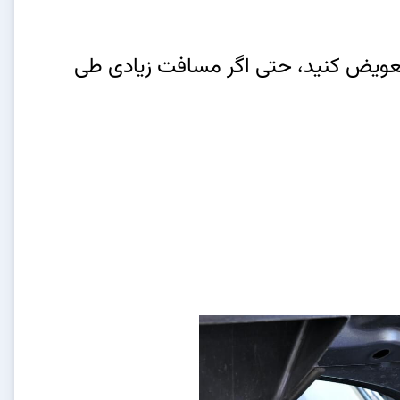
 نمی‌شود، روغن را حداقل هر 6 ماه یک‌بار تعویض کنید، حتی اگر مسافت زیادی طی