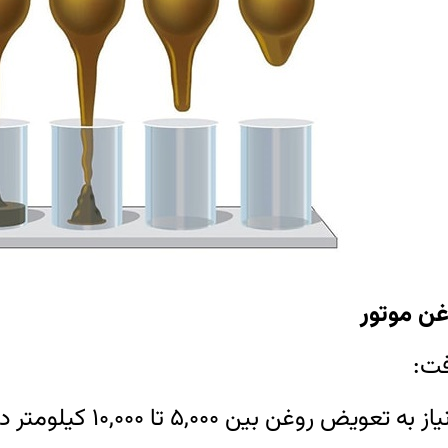
ن موتور
 روغن بین 5,000 تا 10,000 کیلومتر دارند.