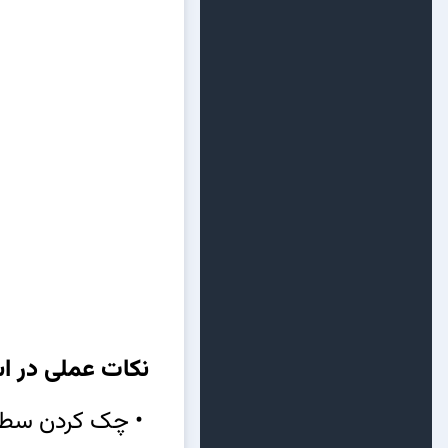
نکات عملی در اس
• چک کردن سطح