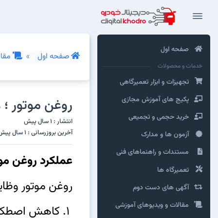
صفحه اول
صفحه اول
مقال
خدمات و محصولات
تجهیزات و ابزار تعمیرگاهی
پکیج های آموزش مجازی
روغن موتور ؛ 
خرید حجمی و تجمیعی
انتشار : 1 سال پیش
آخرین بروزرسانی : 1 سال پیش
آزمون ها و مدارک
مستندات و راهنماهای فنی
عملکرد روغن مو
تعمیرگاه ها
روغن موتور وظای
آگهی های دست دوم
مقالات و ویدیوهای آموزشی
1. کاهش اصطکاک: جلوگیری از سایش قطعات متحرک موتور.