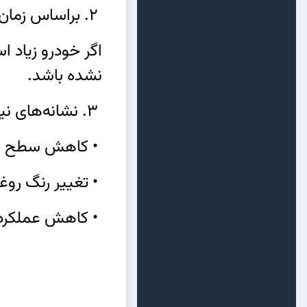
2. براساس زمان:
نشده باشد.
3. نشانه‌های نیاز به تعویض روغن:
• کاهش سطح روغ
• تغییر رنگ روغن
• کاهش عملکرد 