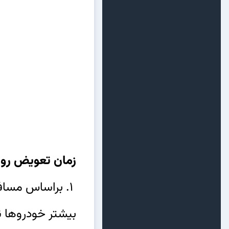
زمان تعویض روغ
1. براساس مسافت:
بیشتر خودروها نیاز به تعویض