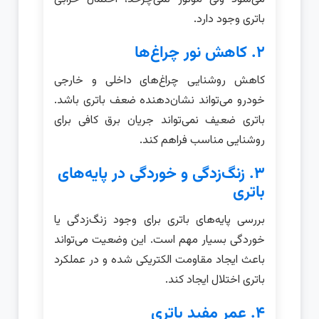
باتری وجود دارد.
۲. کاهش نور چراغ‌ها
کاهش روشنایی چراغ‌های داخلی و خارجی
خودرو می‌تواند نشان‌دهنده ضعف باتری باشد.
باتری ضعیف نمی‌تواند جریان برق کافی برای
روشنایی مناسب فراهم کند.
۳. زنگ‌زدگی و خوردگی در پایه‌های
باتری
بررسی پایه‌های باتری برای وجود زنگ‌زدگی یا
خوردگی بسیار مهم است. این وضعیت می‌تواند
باعث ایجاد مقاومت الکتریکی شده و در عملکرد
باتری اختلال ایجاد کند.
۴. عمر مفید باتری