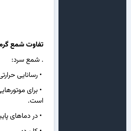
تفاوت شمع گرم
. شمع سرد:
• رسانایی حرارتی
• برای موتورهایی
است.
• در دماهای پایی