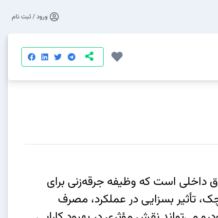
ورود / ثبت نام
ورهای احتراق داخلی است که وظیفه جرقه‌زنی برای
ک، تأثیر بسزایی در عملکرد، مصرف
و می‌تواند نقش مؤثری در بهبود کارایی