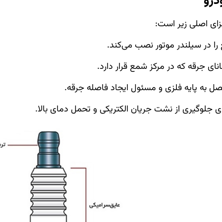
درو
ای اصلی زیر است: