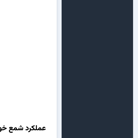
عملکرد شمع خو