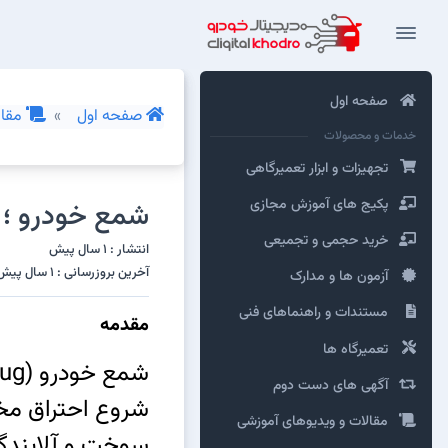
صفحه اول
صفحه اول
مقال
خدمات و محصولات
تجهیزات و ابزار تعمیرگاهی
پکیج های آموزش مجازی
شمع خودرو ؛ ع
خرید حجمی و تجمیعی
انتشار : 1 سال پیش
آخرین بروزرسانی : 1 سال پیش
آزمون ها و مدارک
مستندات و راهنماهای فنی
مقدمه
تعمیرگاه ها
آگهی های دست دوم
شروع احتراق مخل
مقالات و ویدیوهای آموزشی
سوخت و آلایندگی