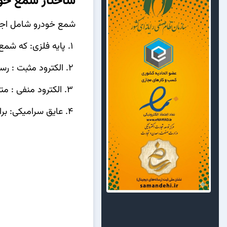
ساختار شمع خو
شمع خودرو شامل اجز
1. پایه فلزی: که شمع را در سیلندر موتور نصب می‌کند.
2. الکترود مثبت : رسانای جرقه که در مرکز شمع قرار دارد.
3. الکترود منفی : متصل به پایه فلزی و مسئول ایجاد فاصله جرقه.
4. عایق سرامیکی: برای جلوگیری از نشت جریان الکتریکی و تحمل دمای بالا.