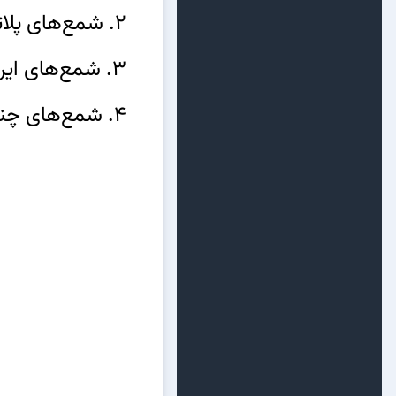
2. شمع‌های پلاتینیومی: دارای دوام بیشتر و کارایی بهتر به دلیل استفاده از فلز پلاتینیوم.
3. شمع‌های ایریدیومی: بسیار بادوام، مناسب برای موتورهای پیشرفته با عملکرد بالا.
4. شمع‌های چند الکترودی: طراحی خاص برای جرقه‌زنی در شرایط مختلف.