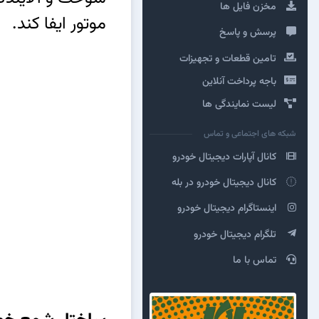
مخزن فایل ها
موتور ایفا کند.
پرسش و پاسخ
تامین قطعات و تجهیزات
باجه پرداخت آنلاین
لیست نمایندگی ها
شبکه های اجتماعی و تماس
کانال آپارات دیجیتال خودرو
کانال دیجیتال خودرو در بله
اینستاگرام دیجیتال خودرو
تلگرام دیجیتال خودرو
تماس با ما