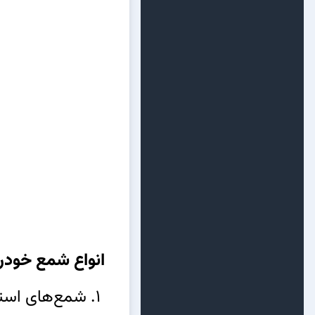
انواع شمع خودر
1. شمع‌های استاندارد: مناسب برای خودروهای معمولی و با الکترود مسی.